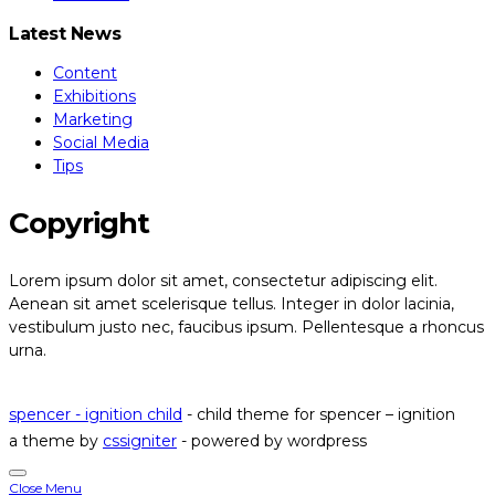
Latest News
Content
Exhibitions
Marketing
Social Media
Tips
Copyright
Lorem ipsum dolor sit amet, consectetur adipiscing elit.
Aenean sit amet scelerisque tellus. Integer in dolor lacinia,
vestibulum justo nec, faucibus ipsum. Pellentesque a rhoncus
urna.
Read our privacy policy
spencer - ignition child
- child theme for spencer – ignition
a theme by
cssigniter
- powered by wordpress
Close Menu