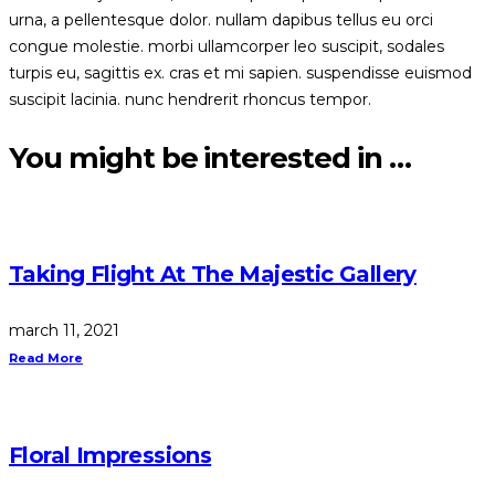
urna, a pellentesque dolor. nullam dapibus tellus eu orci
congue molestie. morbi ullamcorper leo suscipit, sodales
turpis eu, sagittis ex. cras et mi sapien. suspendisse euismod
suscipit lacinia. nunc hendrerit rhoncus tempor.
You might be interested in …
Taking Flight At The Majestic Gallery
march 11, 2021
Read More
Floral Impressions