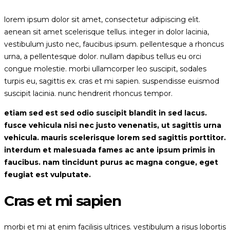
lorem ipsum dolor sit amet, consectetur adipiscing elit.
aenean sit amet scelerisque tellus. integer in dolor lacinia,
vestibulum justo nec, faucibus ipsum. pellentesque a rhoncus
urna, a pellentesque dolor. nullam dapibus tellus eu orci
congue molestie. morbi ullamcorper leo suscipit, sodales
turpis eu, sagittis ex. cras et mi sapien. suspendisse euismod
suscipit lacinia. nunc hendrerit rhoncus tempor.
etiam sed est sed odio suscipit blandit in sed lacus.
fusce vehicula nisi nec justo venenatis, ut sagittis urna
vehicula. mauris scelerisque lorem sed sagittis porttitor.
interdum et malesuada fames ac ante ipsum primis in
faucibus. nam tincidunt purus ac magna congue, eget
feugiat est vulputate.
Cras et mi sapien
morbi et mi at enim facilisis ultrices. vestibulum a risus lobortis