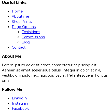
Useful Links
Home
About me
Shop Prints
Page Options
Exhibitions
Commissions
Blog
Contact
About Me
Lorem ipsum dolor sit amet, consectetur adipiscing elit.
Aenean sit amet scelerisque tellus. Integer in dolor lacinia,
vestibulum justo nec, faucibus ipsum. Pellentesque a rhoncus
urna.
Follow Me
LinkedIn
Instagram
Facebook