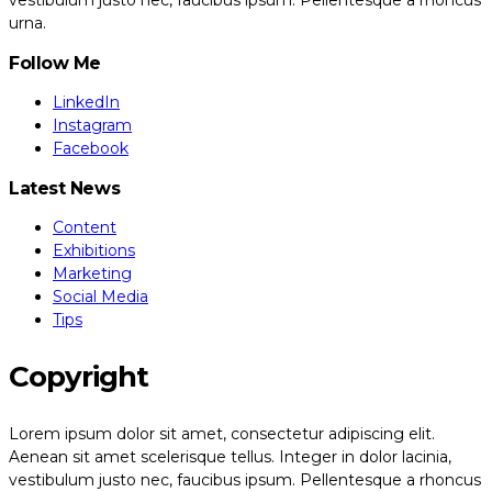
vestibulum justo nec, faucibus ipsum. Pellentesque a rhoncus
urna.
Follow Me
LinkedIn
Instagram
Facebook
Latest News
Content
Exhibitions
Marketing
Social Media
Tips
Copyright
Lorem ipsum dolor sit amet, consectetur adipiscing elit.
Aenean sit amet scelerisque tellus. Integer in dolor lacinia,
vestibulum justo nec, faucibus ipsum. Pellentesque a rhoncus