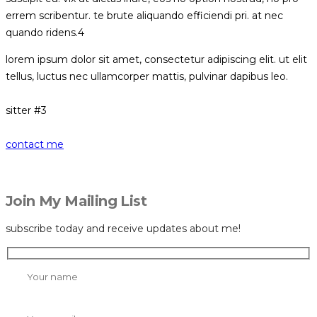
errem scribentur. te brute aliquando efficiendi pri. at nec
quando ridens.4
lorem ipsum dolor sit amet, consectetur adipiscing elit. ut elit
tellus, luctus nec ullamcorper mattis, pulvinar dapibus leo.
sitter #3
contact me
Join My Mailing List
subscribe today and receive updates about me!