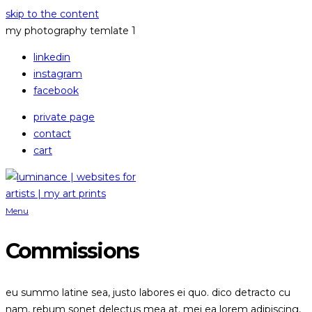
skip to the content
my photography temlate 1
linkedin
instagram
facebook
private page
contact
cart
Menu
Commissions
eu summo latine sea, justo labores ei quo. dico detracto cu
nam, rebum sonet delectus mea at. mei ea lorem adipiscing,