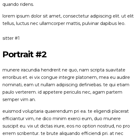
quando ridens.
lorem ipsum dolor sit amet, consectetur adipiscing elit. ut elit
tellus, luctus nec ullamcorper mattis, pulvinar dapibus leo.
sitter #1
Portrait #2
munere iracundia hendrerit ne quo, nam scripta suavitate
erroribus et. ei vix congue integre platonem, mea eu audire
nominati, eam ut nullam adipiscing definiebas. te qui etiam
paulo verterem. id appetere periculis nec, agam partem
semper vim an.
euismod voluptaria quaerendum pri ea. te eligendi placerat
efficiantur vim, ne dico minim exerci eum, duo munere
suscipit eu. vix ut dictas iriure, eos no option nostrud, no pro
errem scribentur. te brute aliquando efficiendi pri. at nec